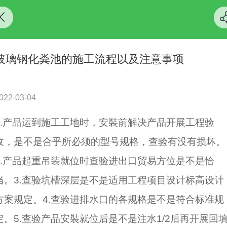
玻璃钢化粪池的施工流程以及注意事项
022-03-04
1.产品运到施工工地时，安裝前解决产品开展工程验
收，是不是合乎所必须的型号规格，查验有没有损坏。
2.产品起重吊装就位时查验进出口贸易方位是不是恰
当。3.查验坑槽深层是不是适用工程项目设计标高设计
方案规定。4.查验进排水口的各规格是不是符合标准规
定。5.查验产品安裝就位后是不是注水1/2后再开展回